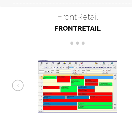
FrontRetail
FRONTRETAIL