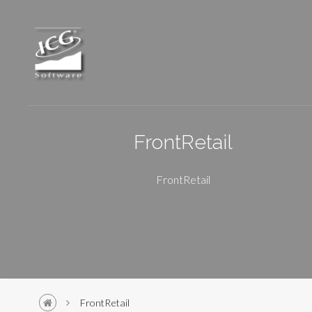
Skip to main content
FrontRetail
FrontRetail
FrontRetail