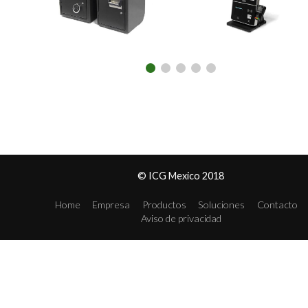
© ICG Mexico 2018
Home
Empresa
Productos
Soluciones
Contacto
Aviso de privacidad