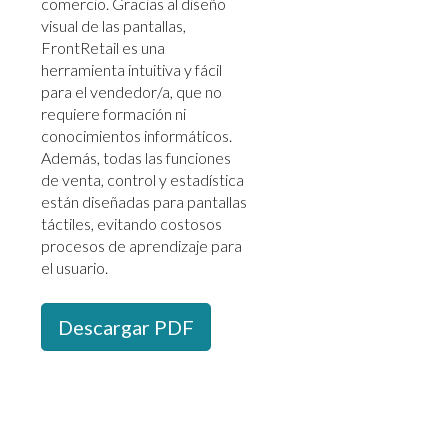
comercio. Gracias al diseño
visual de las pantallas,
FrontRetail es una
herramienta intuitiva y fácil
para el vendedor/a, que no
requiere formación ni
conocimientos informáticos.
Además, todas las funciones
de venta, control y estadística
están diseñadas para pantallas
táctiles, evitando costosos
procesos de aprendizaje para
el usuario.
Descargar PDF