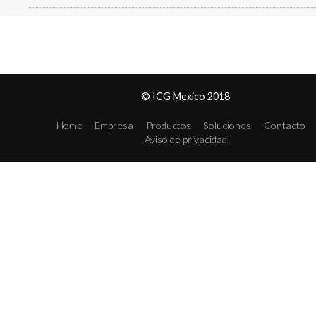
© ICG Mexico 2018
Home
Empresa
Productos
Soluciones
Contacto
Aviso de privacidad